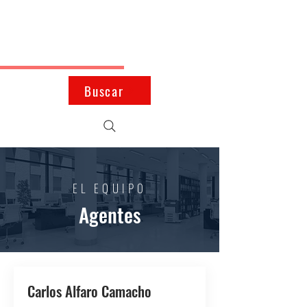
JMK
Inmobiliaria
Buscar
EL EQUIPO
Agentes
Carlos Alfaro Camacho