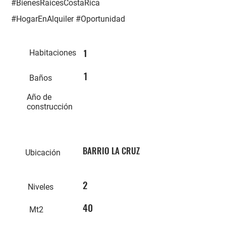
#BienesRaicesCostaRica
#HogarEnAlquiler #Oportunidad
1
Habitaciones
1
Baños
Año de
construcción
BARRIO LA CRUZ
Ubicación
2
Niveles
40
Mt2