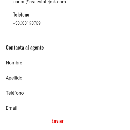
carlos@realestatejmk.com
Teléfono
+50660190789
Contacta al agente
Enviar