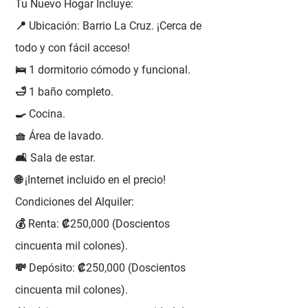
Tu Nuevo Hogar Incluye:
📍 Ubicación: Barrio La Cruz. ¡Cerca de
todo y con fácil acceso!
🛌 1 dormitorio cómodo y funcional.
🛁 1 baño completo.
🍳 Cocina.
🧺 Área de lavado.
🛋️ Sala de estar.
🌐 ¡Internet incluido en el precio!
Condiciones del Alquiler:
💰 Renta: ₡250,000 (Doscientos
cincuenta mil colones).
💸 Depósito: ₡250,000 (Doscientos
cincuenta mil colones).