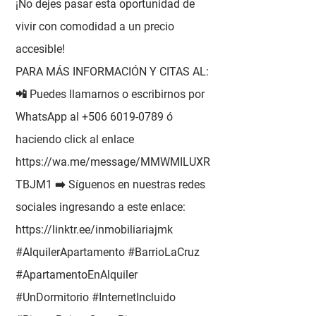
¡No dejes pasar esta oportunidad de
vivir con comodidad a un precio
accesible!
PARA MÁS INFORMACIÓN Y CITAS AL:
📲 Puedes llamarnos o escribirnos por
WhatsApp al
+506 6019-0789
ó
haciendo click al enlace
https://wa.me/message/MMWMILUXR
TBJM1
➡️ Síguenos en nuestras redes
sociales ingresando a este enlace:
https://linktr.ee/inmobiliariajmk
#AlquilerApartamento #BarrioLaCruz
#ApartamentoEnAlquiler
#UnDormitorio #InternetIncluido