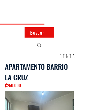
JMK
Inmobiliaria
Buscar
RENTA
APARTAMENTO BARRIO
LA CRUZ
₡250.000