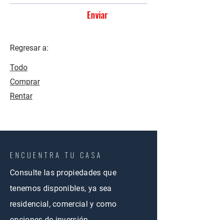
Enviar
Regresar a:
Todo
Comprar
Rentar
ENCUENTRA TU CASA
Consulte las propiedades que
tenemos disponibles, ya sea
residencial, comercial y como
opciones de inversión.