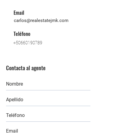
Email
carlos@realestatejmk.com
Teléfono
+50660190789
Contacta al agente