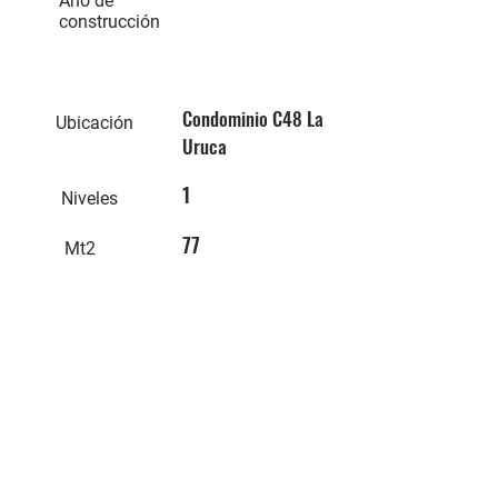
Año de
construcción
Condominio C48 La
Ubicación
Uruca
1
Niveles
77
Mt2