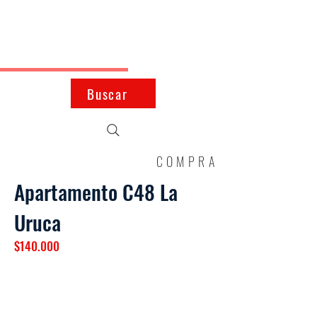
JMK
Inmobiliaria
Buscar
COMPRA
Apartamento C48 La
Uruca
$140.000